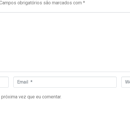
Campos obrigatórios são marcados com
*
Email *
Web
 próxima vez que eu comentar.