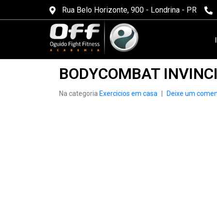
Rua Belo Horizonte, 900 - Londrina - PR
BODYCOMBAT INVINC
Na categoria
Exercicios em casa
Deixe um comen