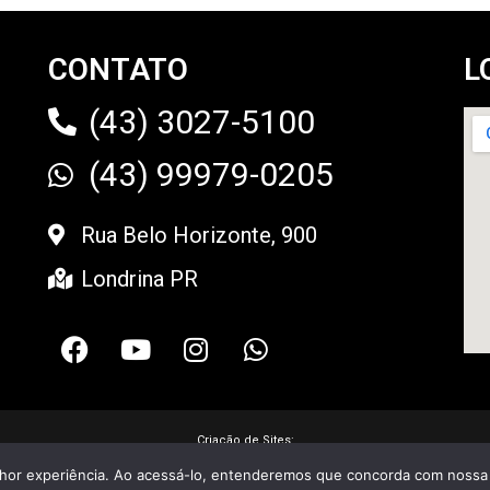
CONTATO
L
(43) 3027-5100
(43) 99979-0205
Rua Belo Horizonte, 900
Londrina PR
Criação de Sites:
lhor experiência. Ao acessá-lo, entenderemos que concorda com nossa P