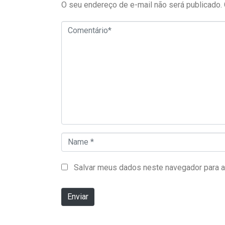
O seu endereço de e-mail não será publicado.
Comentário*
Name *
Salvar meus dados neste navegador para a
Enviar