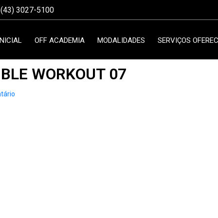
(43) 3027-5100
INICIAL
OFF ACADEMIA
MODALIDADES
SERVIÇOS OFEREC
IBLE WORKOUT 07
tário