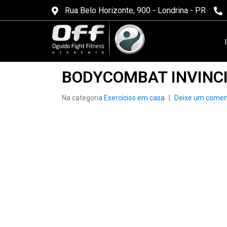
Rua Belo Horizonte, 900 - Londrina - PR
BODYCOMBAT INVINC
Na categoria
Exercicios em casa
Deixe um comen