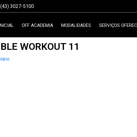
(43) 3027-5100
INICIAL
OFF ACADEMIA
MODALIDADES
SERVIÇOS OFEREC
IBLE WORKOUT 11
tário