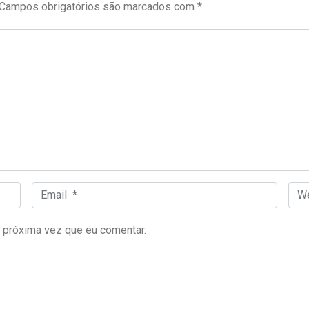
Campos obrigatórios são marcados com
*
Email *
Web
 próxima vez que eu comentar.