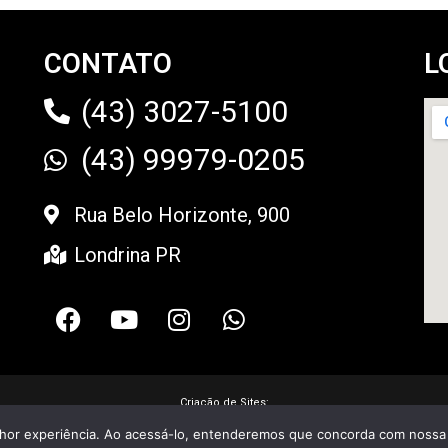
CONTATO
L
(43) 3027-5100
(43) 99979-0205
Rua Belo Horizonte, 900
Londrina PR
Criação de Sites:
lhor experiência. Ao acessá-lo, entenderemos que concorda com nossa P