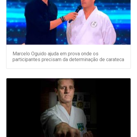
Marcelo Oguido ajuda em prova onde os
participantes precisam da determinação de carateca