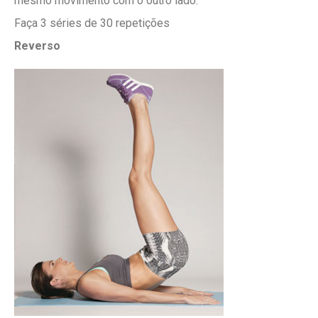
mesmo movimento com o outro lado.
Faça 3 séries de 30 repetições
Reverso