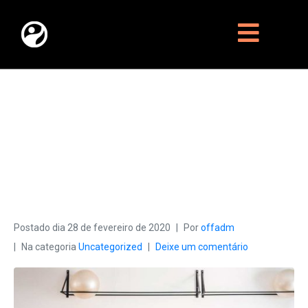
KISS MY
ABS
Postado dia
28 de fevereiro de 2020
Por
offadm
Na categoria
Uncategorized
Deixe um comentário