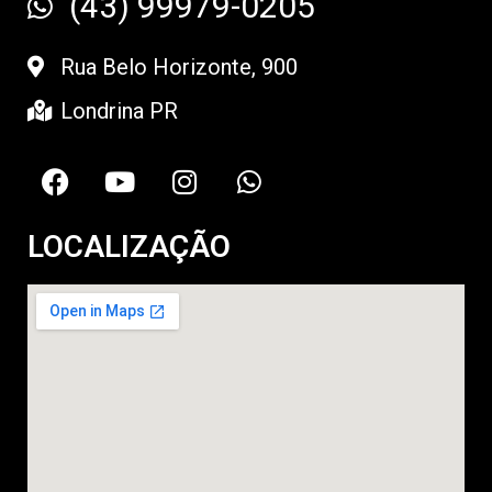
(43) 99979-0205
Rua Belo Horizonte, 900
Londrina PR
LOCALIZAÇÃO