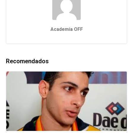
Terças e Quintas
das 16:15 às 17:05!
Academia OFF
Recomendados