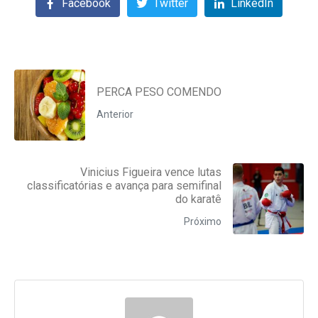
Facebook
Twitter
LinkedIn
PERCA PESO COMENDO
Anterior
Vinicius Figueira vence lutas
classificatórias e avança para semifinal
do karatê
Próximo
Segundas e Quartas
das 20:10 às 21:00!