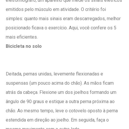
eletromiógrafo, um aparelho que mede os sinais elétricos
emitidos pelo músculo em atividade. O critério foi
simples: quanto mais sinais eram descarregados, melhor
posicionado ficava o exercício. Aqui, você confere os 5
mais eficientes.
Bicicleta no solo
Deitada, pernas unidas, levemente flexionadas e
suspensas (um pouco acima do chão). As mãos ficam
atrás da cabeça. Flexione um dos joelhos formando um
ângulo de 90 graus e estique a outra perna próxima ao
chão. Ao mesmo tempo, leve o cotovelo oposto à perna
estendida em direção ao joelho. Em seguida, faça o