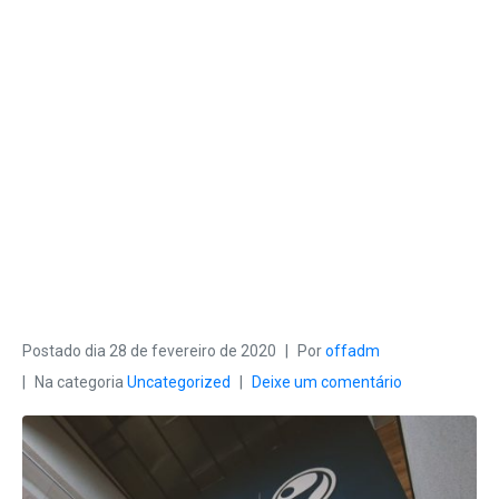
FAZ
REVELAÇÕ
ES.
Postado dia
28 de fevereiro de 2020
Por
offadm
Na categoria
Uncategorized
Deixe um comentário