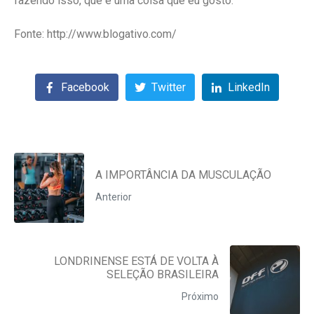
fazendo isso, que é uma coisa que eu gosto.
Fonte: http://www.blogativo.com/
Facebook
Twitter
LinkedIn
A IMPORTÂNCIA DA MUSCULAÇÃO
Anterior
LONDRINENSE ESTÁ DE VOLTA À
SELEÇÃO BRASILEIRA
Próximo