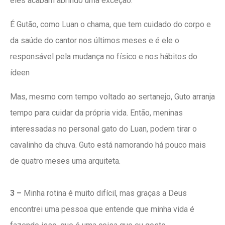
eles acabam abrindo uma exceção.
É Gutão, como Luan o chama, que tem cuidado do corpo e
da saúde do cantor nos últimos meses e é ele o
responsável pela mudança no físico e nos hábitos do
ídeen
Mas, mesmo com tempo voltado ao sertanejo, Guto arranja
tempo para cuidar da própria vida. Então, meninas
interessadas no personal gato do Luan, podem tirar o
cavalinho da chuva. Guto está namorando há pouco mais
de quatro meses uma arquiteta.
3 –
Minha rotina é muito difícil, mas graças a Deus
encontrei uma pessoa que entende que minha vida é