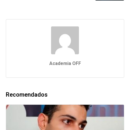
Academia OFF
Segundas e Quartas
das 20:10 às 21:00!
Terças e Quintas
das 16:15 às 17:05!
Recomendados